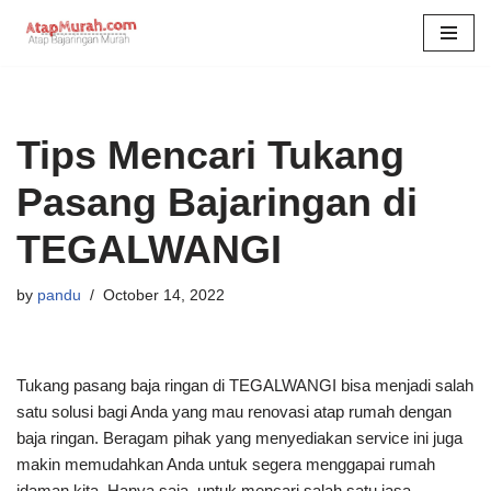
Skip
to
content
Tips Mencari Tukang
Pasang Bajaringan di
TEGALWANGI
by
pandu
October 14, 2022
Tukang pasang baja ringan di TEGALWANGI bisa menjadi salah
satu solusi bagi Anda yang mau renovasi atap rumah dengan
baja ringan. Beragam pihak yang menyediakan service ini juga
makin memudahkan Anda untuk segera menggapai rumah
idaman kita. Hanya saja, untuk mencari salah satu jasa