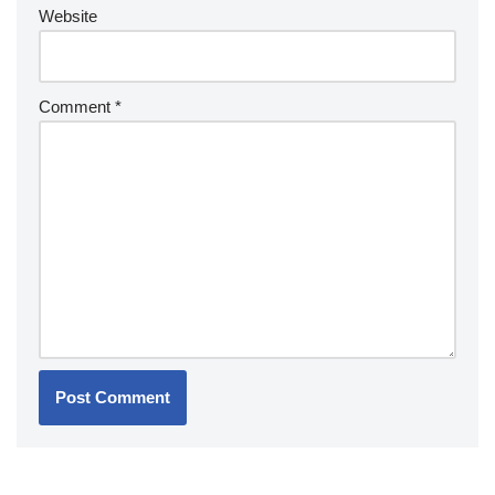
Website
Comment
*