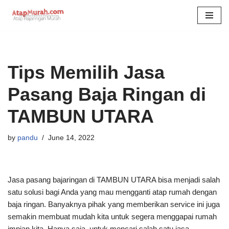
Skip
to
content
Tips Memilih Jasa
Pasang Baja Ringan di
TAMBUN UTARA
by
pandu
June 14, 2022
Jasa pasang bajaringan di TAMBUN UTARA bisa menjadi salah
satu solusi bagi Anda yang mau mengganti atap rumah dengan
baja ringan. Banyaknya pihak yang memberikan service ini juga
semakin membuat mudah kita untuk segera menggapai rumah
impian kita. Hanya saja, untuk mencari salah satu jasa