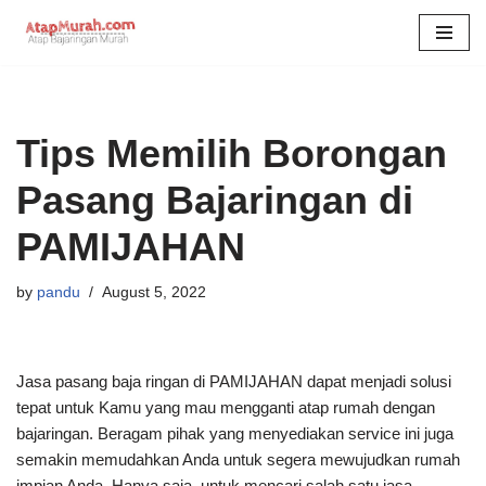
Skip
to
content
Tips Memilih Borongan
Pasang Bajaringan di
PAMIJAHAN
by
pandu
August 5, 2022
Jasa pasang baja ringan di PAMIJAHAN dapat menjadi solusi
tepat untuk Kamu yang mau mengganti atap rumah dengan
bajaringan. Beragam pihak yang menyediakan service ini juga
semakin memudahkan Anda untuk segera mewujudkan rumah
impian Anda. Hanya saja, untuk mencari salah satu jasa