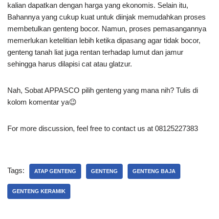
kalian dapatkan dengan harga yang ekonomis. Selain itu,
Bahannya yang cukup kuat untuk diinjak memudahkan proses
membetulkan genteng bocor. Namun, proses pemasangannya
memerlukan ketelitian lebih ketika dipasang agar tidak bocor,
genteng tanah liat juga rentan terhadap lumut dan jamur
sehingga harus dilapisi cat atau glatzur.
Nah, Sobat APPASCO pilih genteng yang mana nih? Tulis di
kolom komentar ya😉
For more discussion, feel free to contact us at 08125227383
Tags:
ATAP GENTENG
GENTENG
GENTENG BAJA
GENTENG KERAMIK