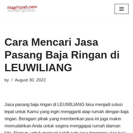
Skip
to
content
Cara Mencari Jasa
Pasang Baja Ringan di
LEUWILIANG
by
August 30, 2022
Jasa pasang baja ringan di LEUWILIANG bisa menjadi solusi
tepat untuk Kamu yang ingin mengganti atap rumah dengan baja
ringan. Beragam pihak yang memberikan jasa ini juga makin
memudahkan Anda untuk segera menggapai rumah idaman
kita. Namun, untuk mencari salah satu jasa borongan
atap baja