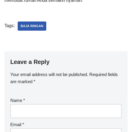
membuat rumah Anda semakin nyaman.
Tags:
BAJA RINGAN
Leave a Reply
Your email address will not be published.
Required fields
are marked
*
Name
*
Email
*