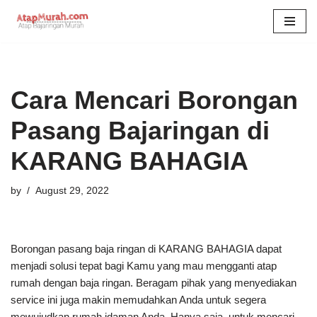
Skip
to
content
Cara Mencari Borongan
Pasang Bajaringan di
KARANG BAHAGIA
by
August 29, 2022
Borongan pasang baja ringan di KARANG BAHAGIA dapat
menjadi solusi tepat bagi Kamu yang mau mengganti atap
rumah dengan baja ringan. Beragam pihak yang menyediakan
service ini juga makin memudahkan Anda untuk segera
mewujudkan rumah idaman Anda. Hanya saja, untuk mencari