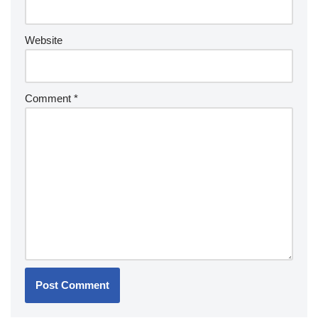
Website
Comment
*