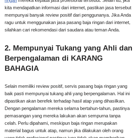
ringan
mereka kepada jasa profesional tersebut. Selain itu, jika
kita mendapatkan informasi dari internet, pastikan jasa tersebut
mempunyai banyak review positif dari penggunanya. Jika Anda
ragu untuk menggunakan jasa pasang baja ringan dari internet,
silahkan cari rekomendasi dari saudara atau teman Anda.
2. Mempunyai Tukang yang Ahli dan
Berpengalaman di KARANG
BAHAGIA
Selain memiliki review positif, servis pasang baja ringan yang
baik pasti mempunyai tukang ahli yang berpengalaman. Hal ini
dipastikan akan berefek terhadap hasil atap yang dihasilkan.
Dengan pengalaman mereka selama bertahun-tahun, pastinya
pemasangan yang mereka lakukan akan sempurna tanpa
celah. Perlu dipahami, meskipun baja ringan merupakan
material bagus untuk atap, namun jika dilakukan oleh orang
yang tidak profesional pastinya juga tidak akan memberikan