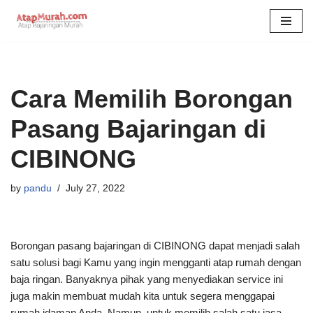
Skip
to
content
Cara Memilih Borongan
Pasang Bajaringan di
CIBINONG
by
pandu
July 27, 2022
Borongan pasang bajaringan di CIBINONG dapat menjadi salah
satu solusi bagi Kamu yang ingin mengganti atap rumah dengan
baja ringan. Banyaknya pihak yang menyediakan service ini
juga makin membuat mudah kita untuk segera menggapai
rumah idaman Anda. Namun, untuk memilih salah satu jasa