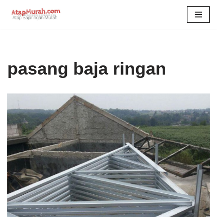
Skip
to
content
pasang baja ringan