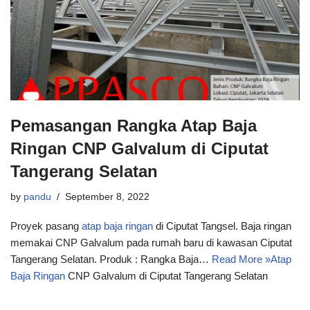
Pemasangan Rangka Atap Baja
Ringan CNP Galvalum di Ciputat
Tangerang Selatan
by
pandu
September 8, 2022
Proyek pasang
atap baja ringan
di Ciputat Tangsel. Baja ringan
memakai CNP Galvalum pada rumah baru di kawasan Ciputat
Tangerang Selatan. Produk : Rangka Baja…
Read More »
Atap
Baja Ringan
CNP Galvalum di Ciputat Tangerang Selatan