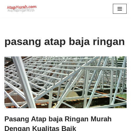
Skip
to
content
pasang atap baja ringan
Pasang Atap baja Ringan Murah
Dengan Kualitas Baik