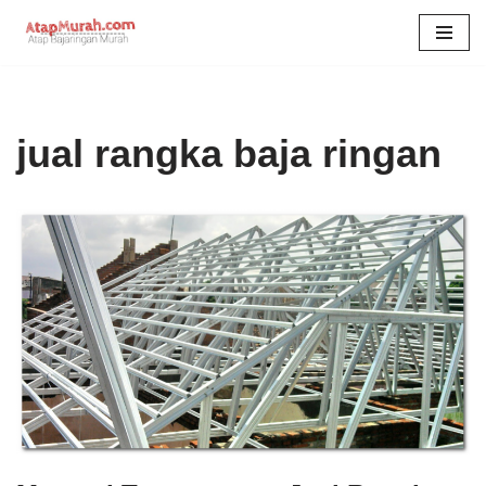
Skip
to
content
jual rangka baja ringan