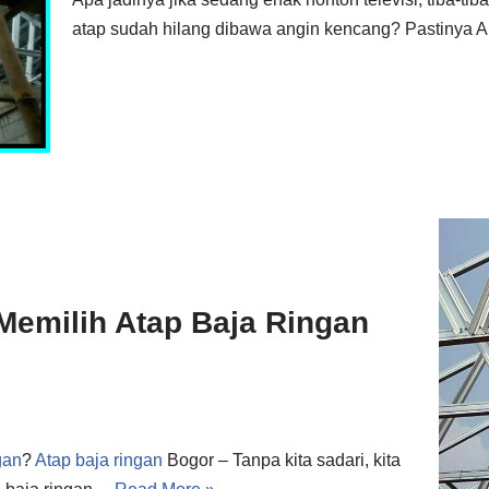
atap sudah hilang dibawa angin kencang? Pastinya 
Memilih Atap Baja Ringan
gan
?
Atap baja ringan
Bogor – Tanpa kita sadari, kita