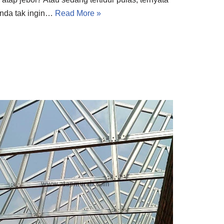
Anda tak ingin…
Read More »