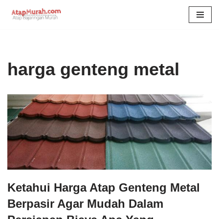
Skip
to
content
harga genteng metal
Ketahui Harga Atap Genteng Metal
Berpasir Agar Mudah Dalam