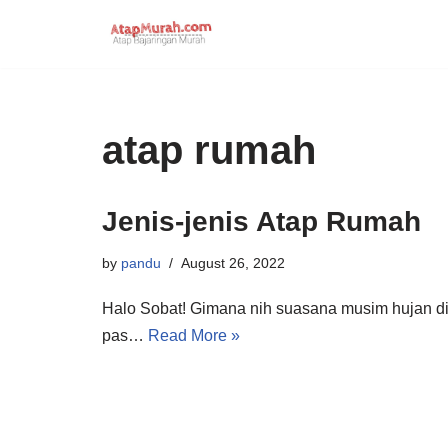
Skip
to
content
atap rumah
Jenis-jenis Atap Rumah
by
pandu
August 26, 2022
Halo Sobat! Gimana nih suasana musim hujan di 
pas…
Read More »