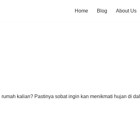
Home
Blog
About Us
rumah kalian? Pastinya sobat ingin kan menikmati hujan di da